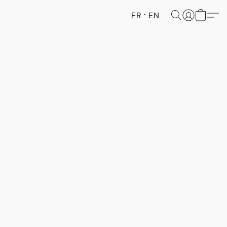
FR
EN