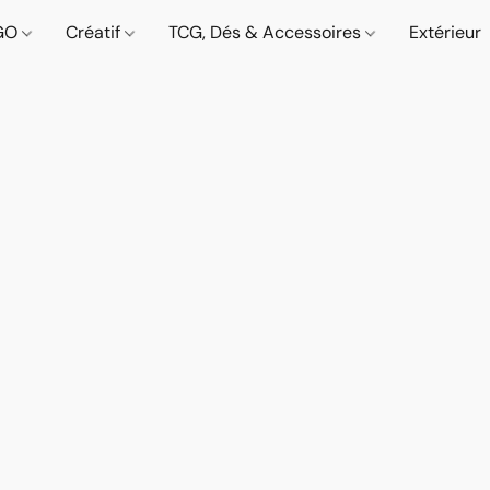
GO
Créatif
TCG, Dés & Accessoires
Extérieur