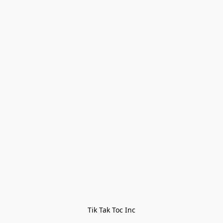
Tik Tak Toc Inc