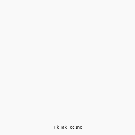
Tik Tak Toc Inc