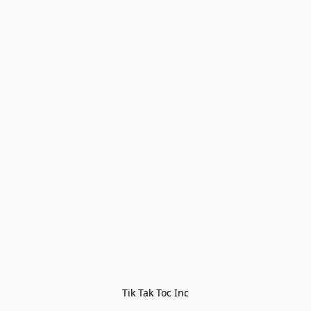
Tik Tak Toc Inc