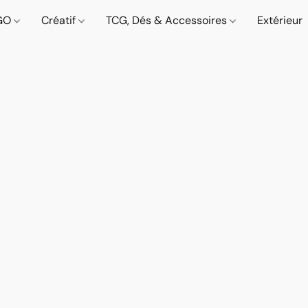
GO
Créatif
TCG, Dés & Accessoires
Extérieur