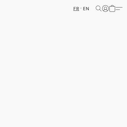
FR
EN