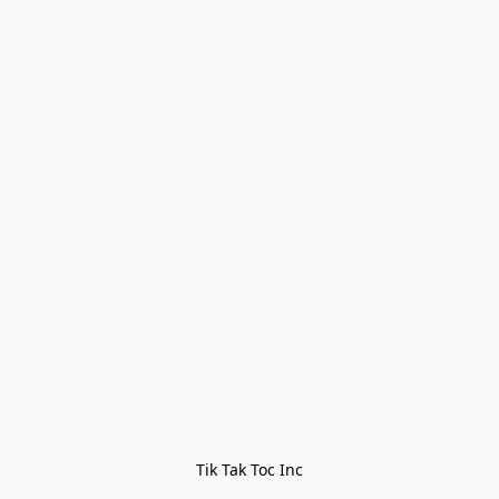
Tik Tak Toc Inc