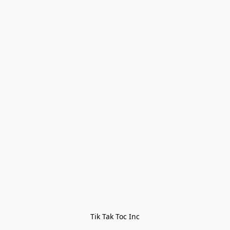
Tik Tak Toc Inc