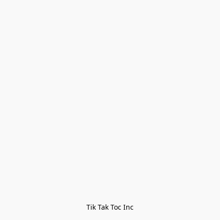
Tik Tak Toc Inc