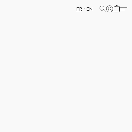
FR
EN