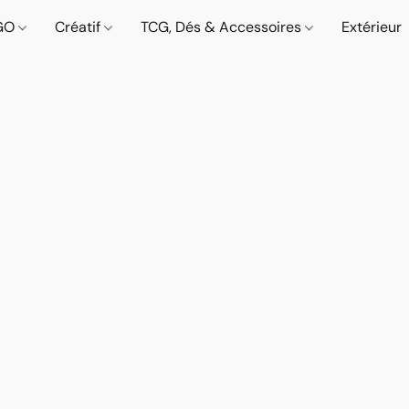
GO
Créatif
TCG, Dés & Accessoires
Extérieur