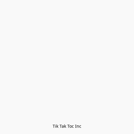
Tik Tak Toc Inc