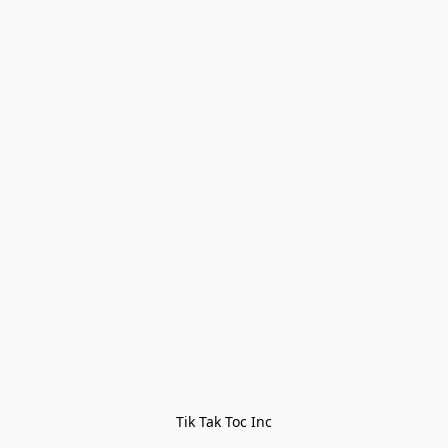
Tik Tak Toc Inc