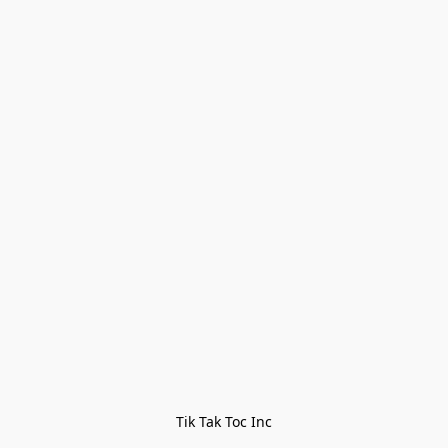
Tik Tak Toc Inc