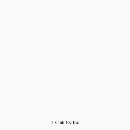
Tik Tak Toc Inc