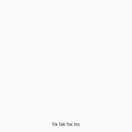
Tik Tak Toc Inc