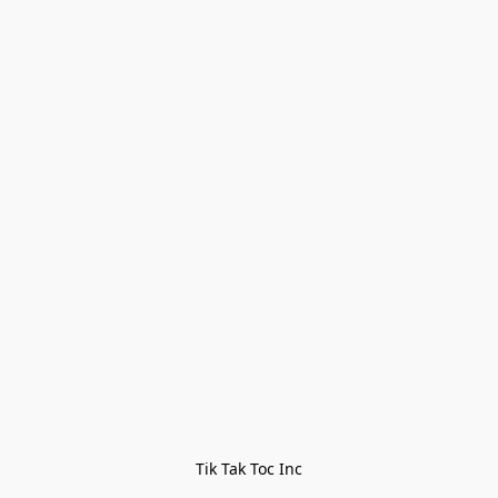
Tik Tak Toc Inc