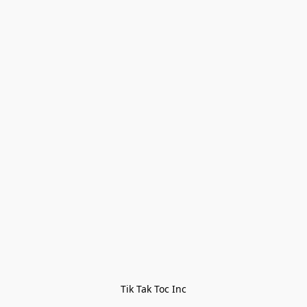
Tik Tak Toc Inc