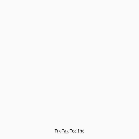
Tik Tak Toc Inc