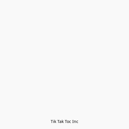
Tik Tak Toc Inc