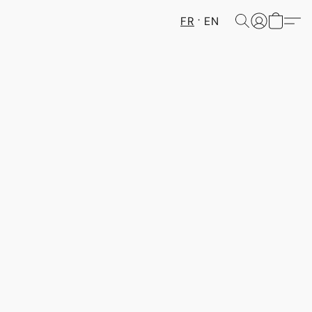
FR
EN