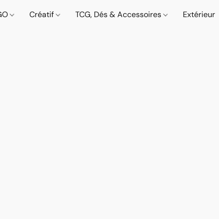
GO
Créatif
TCG, Dés & Accessoires
Extérieur