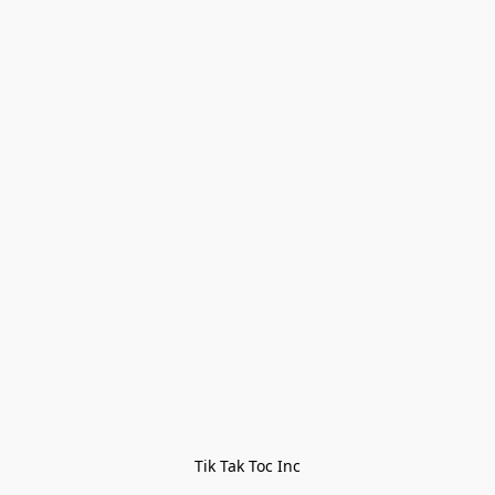
Tik Tak Toc Inc