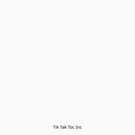
Tik Tak Toc Inc