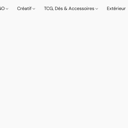
GO
Créatif
TCG, Dés & Accessoires
Extérieur