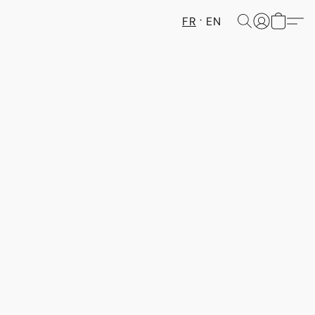
FR
EN