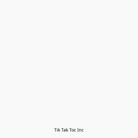
Tik Tak Toc Inc