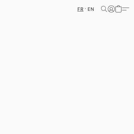
FR
EN