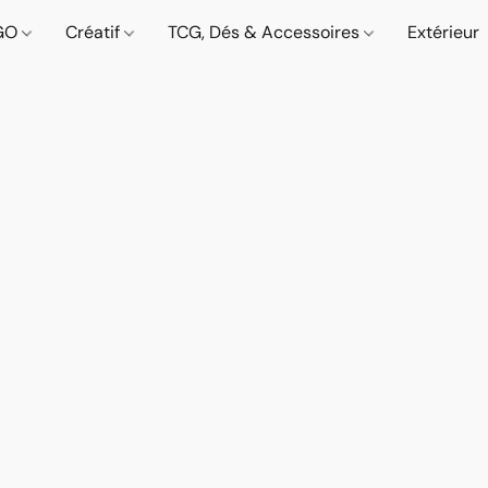
GO
Créatif
TCG, Dés & Accessoires
Extérieur