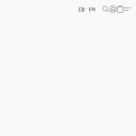
FR
EN