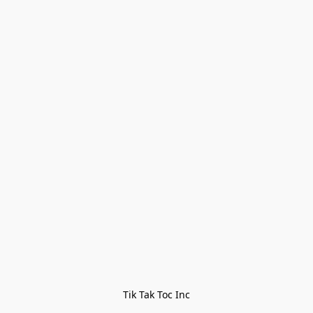
Tik Tak Toc Inc