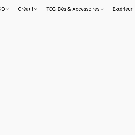
GO
Créatif
TCG, Dés & Accessoires
Extérieur