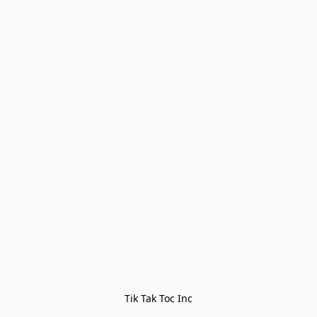
Tik Tak Toc Inc