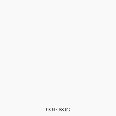
Tik Tak Toc Inc