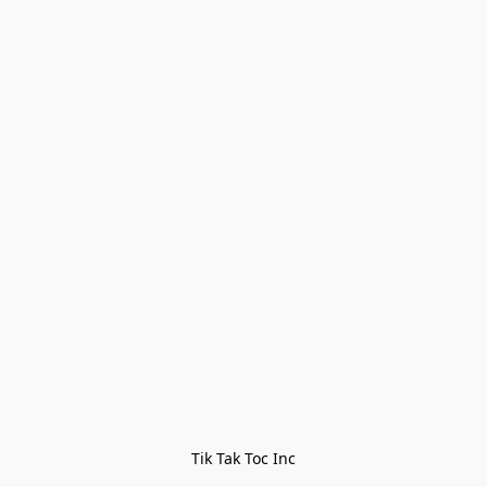
Tik Tak Toc Inc