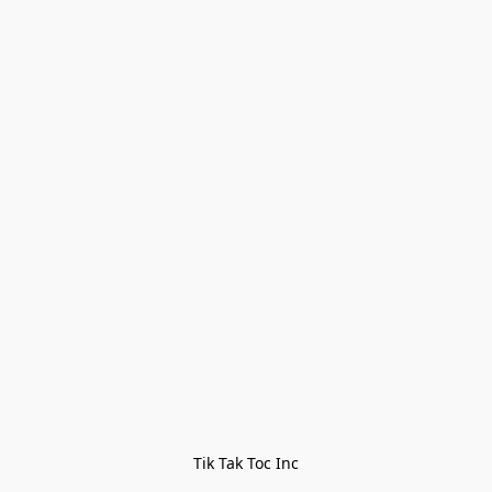
Tik Tak Toc Inc