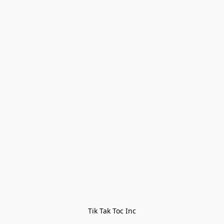
Tik Tak Toc Inc