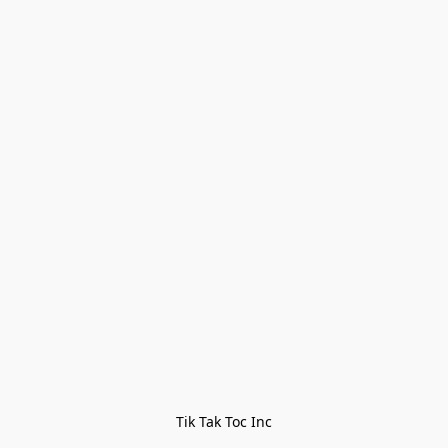
Tik Tak Toc Inc