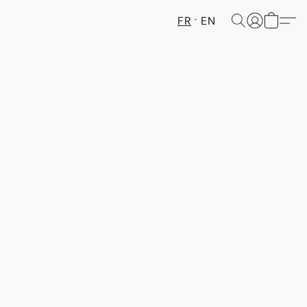
FR
EN