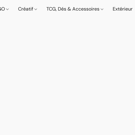
GO
Créatif
TCG, Dés & Accessoires
Extérieur