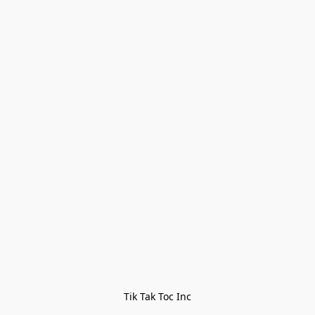
Tik Tak Toc Inc