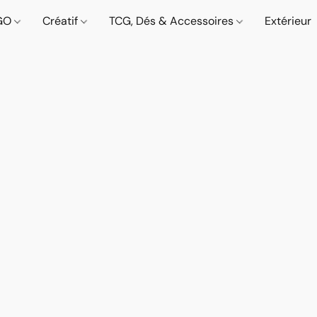
GO
Créatif
TCG, Dés & Accessoires
Extérieur