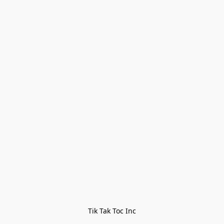
Tik Tak Toc Inc