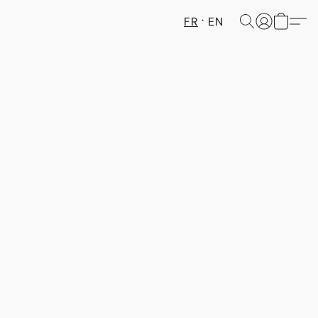
FR
EN