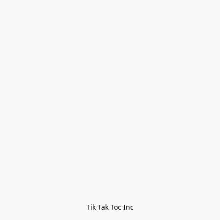
Tik Tak Toc Inc