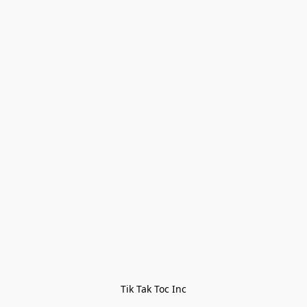
Tik Tak Toc Inc