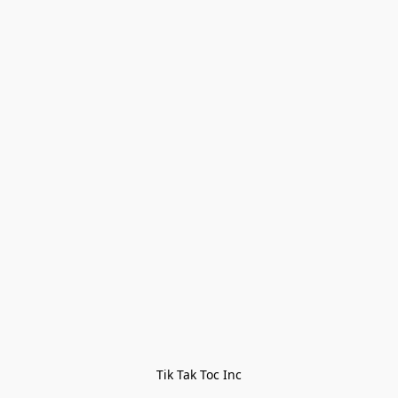
Tik Tak Toc Inc