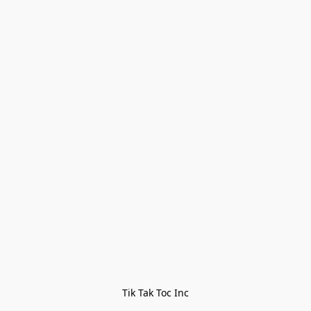
Tik Tak Toc Inc