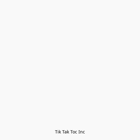
Tik Tak Toc Inc