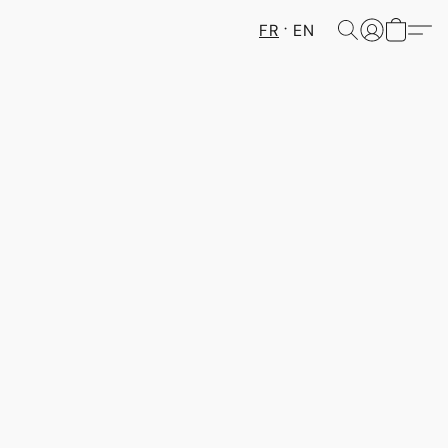
FR
EN