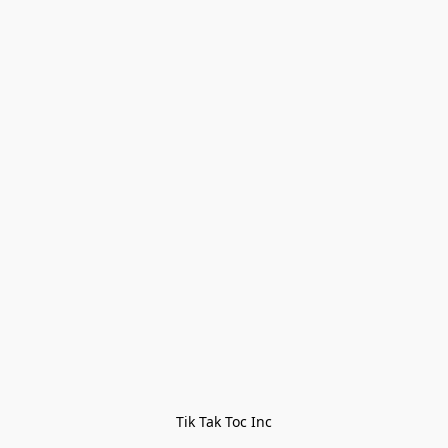
Tik Tak Toc Inc