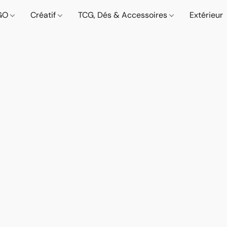
GO
Créatif
TCG, Dés & Accessoires
Extérieur