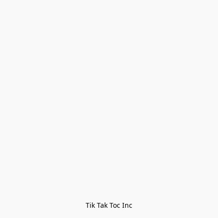
Tik Tak Toc Inc