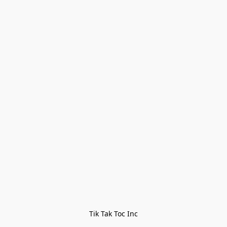
Tik Tak Toc Inc