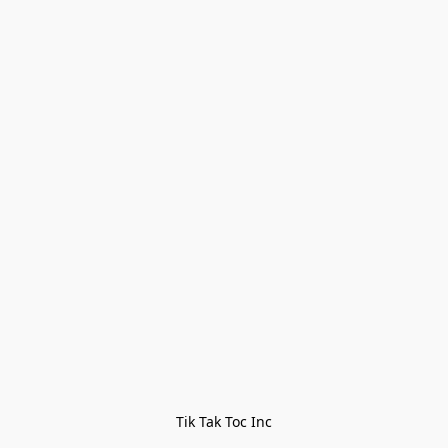
Tik Tak Toc Inc