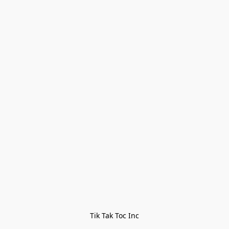
Tik Tak Toc Inc