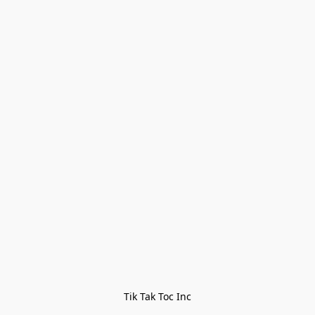
Tik Tak Toc Inc