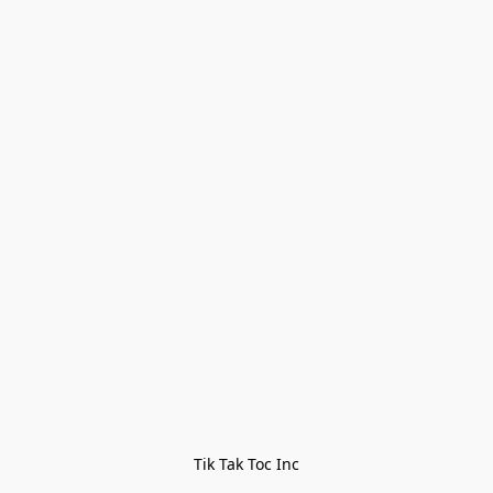
Tik Tak Toc Inc