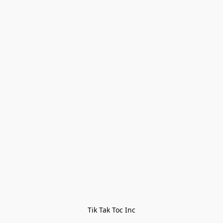
Tik Tak Toc Inc