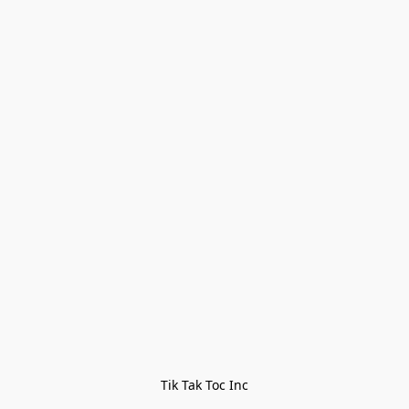
Tik Tak Toc Inc