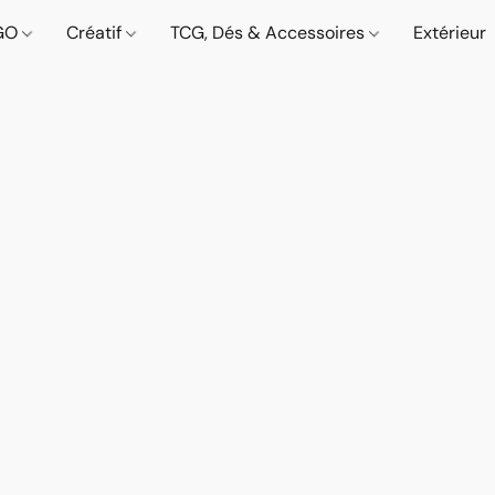
GO
Créatif
TCG, Dés & Accessoires
Extérieur