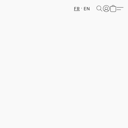
FR
EN