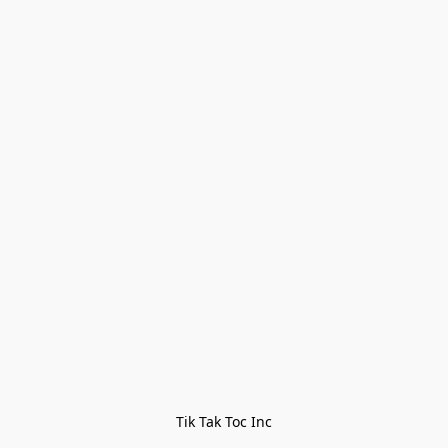
Tik Tak Toc Inc