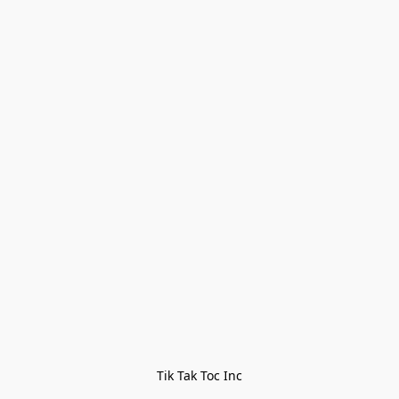
Tik Tak Toc Inc