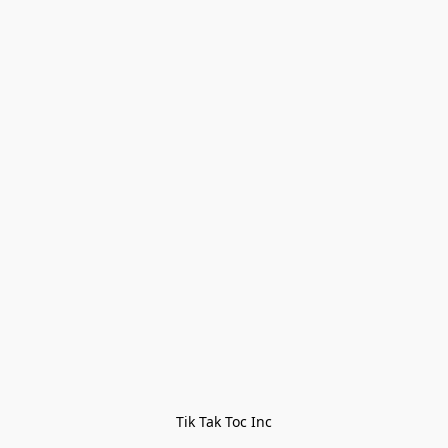
Tik Tak Toc Inc