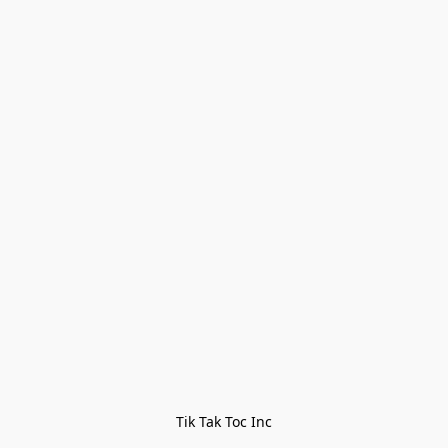
Tik Tak Toc Inc