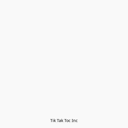
Tik Tak Toc Inc