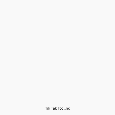
Tik Tak Toc Inc