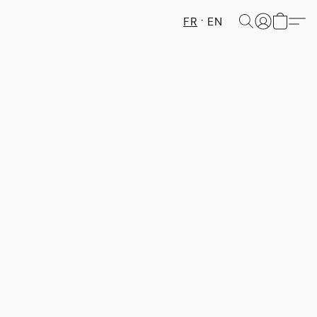
FR
EN