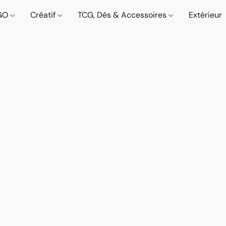
GO
Créatif
TCG, Dés & Accessoires
Extérieur