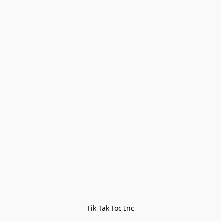
Tik Tak Toc Inc