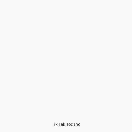
Tik Tak Toc Inc