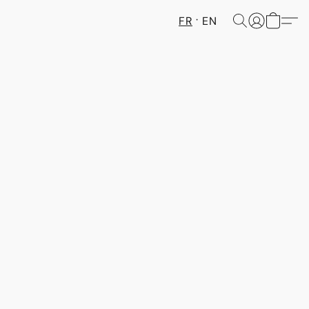
FR
EN