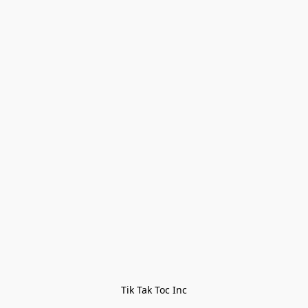
Tik Tak Toc Inc