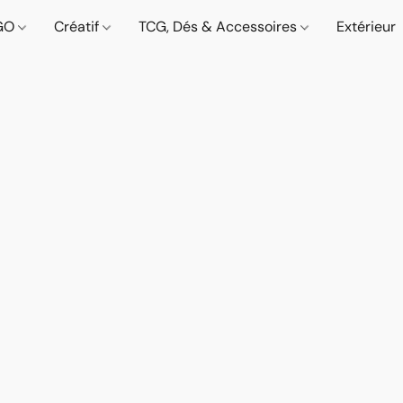
GO
Créatif
TCG, Dés & Accessoires
Extérieur